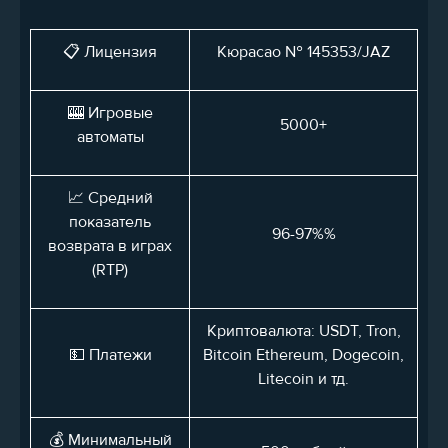
📋 Лицензия
Кюрасао № 145353/JAZ
🎰 Игровые
5000+
автоматы
📈 Средний
показатель
96-97%%
возврата в играх
(RTP)
Криптовалюта: USDT, Tron,
💵 Платежи
Bitcoin Ethereum, Dogecoin,
Litecoin и тд.
💰 Минимальный