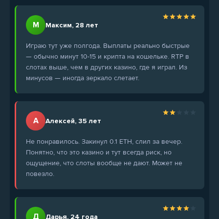
М
Максим, 28 лет
Играю тут уже полгода. Выплаты реально быстрые
— обычно минут 10-15 и крипта на кошельке. RTP в
слотах выше, чем в других казино, где я играл. Из
минусов — иногда зеркало слетает.
А
Алексей, 35 лет
Не понравилось. Закинул 0.1 ETH, слил за вечер.
Понятно, что это казино и тут всегда риск, но
ощущение, что слоты вообще не дают. Может не
повезло.
Д
Дарья, 24 года