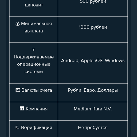
500 рублей
депозит
💰 Минимальная
1000 рублей
выплата
📱
Поддерживаемые
Android, Apple iOS, Windows
операционные
системы
💷 Валюты счета
Рубли, Евро, Доллары
🏢 Компания
Medium Rare N.V.
📃 Верификация
Не требуется