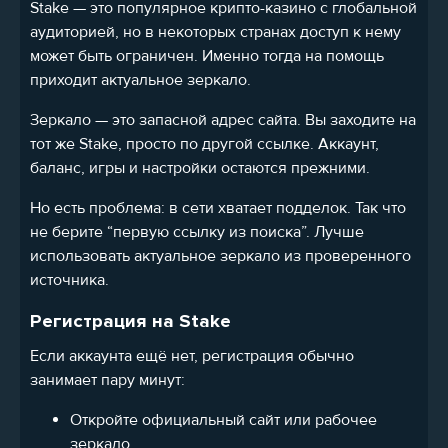
Stake — это популярное крипто-казино с глобальной
аудиторией, но в некоторых странах доступ к нему
может быть ограничен. Именно тогда на помощь
приходит актуальное зеркало.
Зеркало — это запасной адрес сайта. Вы заходите на
тот же Stake, просто по другой ссылке. Аккаунт,
баланс, игры и настройки остаются прежними.
Но есть проблема: в сети хватает подделок. Так что
не берите “первую ссылку из поиска”. Лучше
использовать актуальное зеркало из проверенного
источника.
Регистрация на Stake
Если аккаунта ещё нет, регистрация обычно
занимает пару минут:
Откройте официальный сайт или рабочее
зеркало.