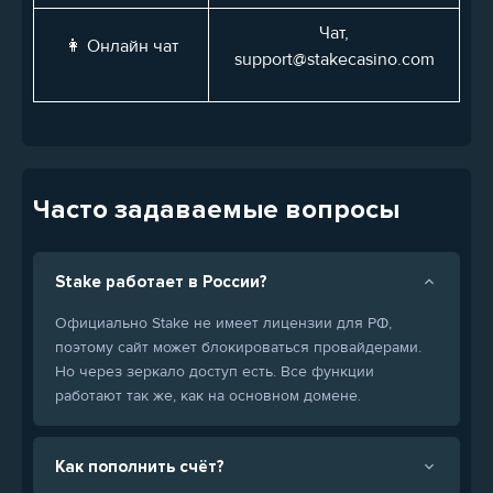
Чат,
👩 Онлайн чат
support@stakecasino.com
Часто задаваемые вопросы
Stake работает в России?
Официально Stake не имеет лицензии для РФ,
поэтому сайт может блокироваться провайдерами.
Но через зеркало доступ есть. Все функции
работают так же, как на основном домене.
Как пополнить счёт?