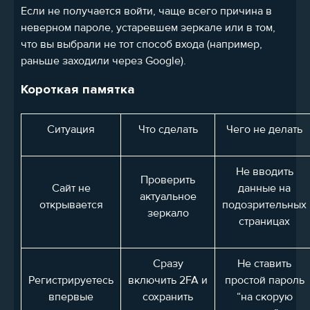
Если не получается войти, чаще всего причина в
неверном пароле, устаревшем зеркале или в том,
что вы выбрали не тот способ входа (например,
раньше заходили через Google).
Короткая памятка
Ситуация
Что сделать
Чего не делать
Не вводить
Проверить
Сайт не
данные на
актуальное
открывается
подозрительных
зеркало
страницах
Сразу
Не ставить
Регистрируетесь
включить 2FA и
простой пароль
впервые
сохранить
“на скорую