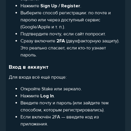
Нажмите
Sign Up / Register
.
Выберите способ регистрации: по почте и
паролю или через доступный сервис
(Google/Apple и т. п.).
Подтвердите почту, если сайт попросит.
Сразу включите
2FA
(двухфакторную защиту).
Это реально спасает, если кто-то узнает
пароль.
Вход в аккаунт
Для входа всё ещё проще:
Откройте Stake или зеркало.
Нажмите
Log In
.
Введите почту и пароль (или зайдите тем
способом, которым регистрировались).
Если включён 2FA — введите код из
приложения.