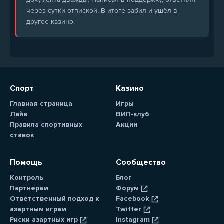
через сутки отпиской. В итоге забил и ушёл в
другое казино.
Спорт
Казино
Главная страница
Игры
Лайв
ВИП-клуб
Правила спортивных
Акции
ставок
Помощь
Сообщество
Контроль
Блог
Партнерам
Форум
Ответственный подход к
Facebook
азартным играм
Twitter
Риски азартных игр
Instagram