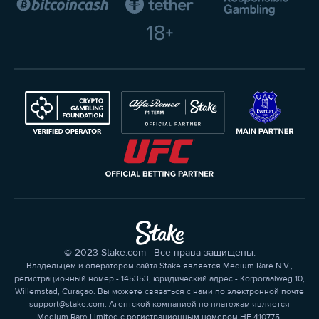
© 2023 Stake.com | Все права защищены.
Владельцем и оператором сайта Stake является Medium Rare N.V.,
регистрационный номер - 145353, юридический адрес - Korporaalweg 10,
Willemstad, Curaçao. Вы можете связаться с нами по электронной почте
support@stake.com. Агентской компанией по платежам является
Medium Rare Limited с регистрационным номером HE 410775,